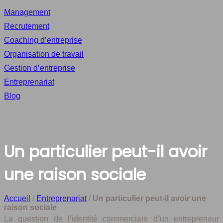
Management
Recrutement
Coaching d’entreprise
Organisation de travail
Gestion d’entreprise
Entreprenariat
Blog
Un particulier peut-il avoir
une raison sociale
Accueil
/
Entreprenariat
/
Un particulier peut-il avoir une
raison sociale
La question de l’identité commerciale d’un entrepreneur