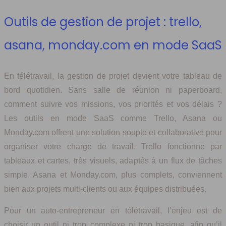
Outils de gestion de projet : trello,
asana, monday.com en mode SaaS
En télétravail, la gestion de projet devient votre tableau de
bord quotidien. Sans salle de réunion ni paperboard,
comment suivre vos missions, vos priorités et vos délais ?
Les outils en mode SaaS comme Trello, Asana ou
Monday.com offrent une solution souple et collaborative pour
organiser votre charge de travail. Trello fonctionne par
tableaux et cartes, très visuels, adaptés à un flux de tâches
simple. Asana et Monday.com, plus complets, conviennent
bien aux projets multi-clients ou aux équipes distribuées.
Pour un auto-entrepreneur en télétravail, l’enjeu est de
choisir un outil ni trop complexe ni trop basique, afin qu’il