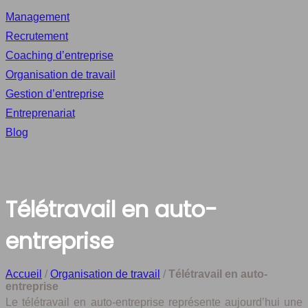
Management
Recrutement
Coaching d’entreprise
Organisation de travail
Gestion d’entreprise
Entreprenariat
Blog
Télétravail en auto-
entreprise
Accueil
/
Organisation de travail
/
Télétravail en auto-
entreprise
Le télétravail en auto-entreprise représente aujourd’hui une