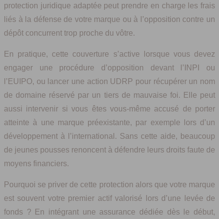
protection juridique adaptée peut prendre en charge les frais
liés à la défense de votre marque ou à l’opposition contre un
dépôt concurrent trop proche du vôtre.
En pratique, cette couverture s’active lorsque vous devez
engager une procédure d’opposition devant l’INPI ou
l’EUIPO, ou lancer une action UDRP pour récupérer un nom
de domaine réservé par un tiers de mauvaise foi. Elle peut
aussi intervenir si vous êtes vous‑même accusé de porter
atteinte à une marque préexistante, par exemple lors d’un
développement à l’international. Sans cette aide, beaucoup
de jeunes pousses renoncent à défendre leurs droits faute de
moyens financiers.
Pourquoi se priver de cette protection alors que votre marque
est souvent votre premier actif valorisé lors d’une levée de
fonds ? En intégrant une assurance dédiée dès le début,