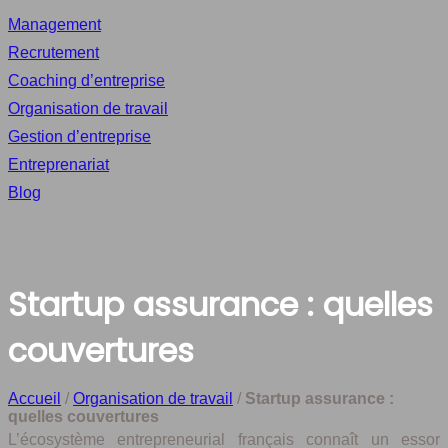
Management
Recrutement
Coaching d’entreprise
Organisation de travail
Gestion d’entreprise
Entreprenariat
Blog
Startup assurance : quelles
couvertures
Accueil
/
Organisation de travail
/
Startup assurance :
quelles couvertures
L’écosystème entrepreneurial français connaît un essor