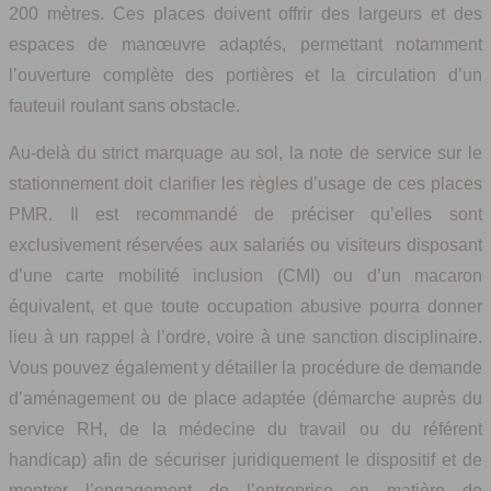
200 mètres. Ces places doivent offrir des largeurs et des
espaces de manœuvre adaptés, permettant notamment
l’ouverture complète des portières et la circulation d’un
fauteuil roulant sans obstacle.
Au-delà du strict marquage au sol, la note de service sur le
stationnement doit clarifier les règles d’usage de ces places
PMR. Il est recommandé de préciser qu’elles sont
exclusivement réservées aux salariés ou visiteurs disposant
d’une carte mobilité inclusion (CMI) ou d’un macaron
équivalent, et que toute occupation abusive pourra donner
lieu à un rappel à l’ordre, voire à une sanction disciplinaire.
Vous pouvez également y détailler la procédure de demande
d’aménagement ou de place adaptée (démarche auprès du
service RH, de la médecine du travail ou du référent
handicap) afin de sécuriser juridiquement le dispositif et de
montrer l’engagement de l’entreprise en matière de