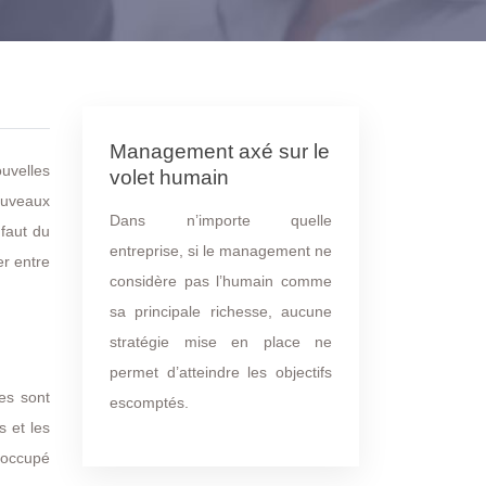
Management axé sur le
uvelles
volet humain
ouveaux
Dans n’importe quelle
 faut du
entreprise, si le management ne
er entre
considère pas l’humain comme
sa principale richesse, aucune
stratégie mise en place ne
permet d’atteindre les objectifs
es sont
escomptés.
s et les
t occupé