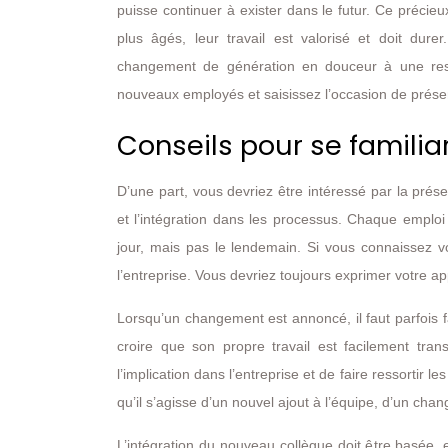
puisse continuer à exister dans le futur. Ce préci
plus âgés, leur travail est valorisé et doit dur
changement de génération en douceur à une restr
nouveaux employés et saisissez l’occasion de préserv
Conseils pour se familia
D’une part, vous devriez être intéressé par la prés
et l’intégration dans les processus. Chaque emploi
jour, mais pas le lendemain. Si vous connaissez 
l’entreprise. Vous devriez toujours exprimer votre a
Lorsqu’un changement est annoncé, il faut parfois f
croire que son propre travail est facilement trans
l’implication dans l’entreprise et de faire ressortir 
qu’il s’agisse d’un nouvel ajout à l’équipe, d’un cha
L’intégration du nouveau collègue doit être basée, en