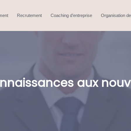
ment
Recrutement
Coaching d’entreprise
Organisation de 
connaissances aux nou