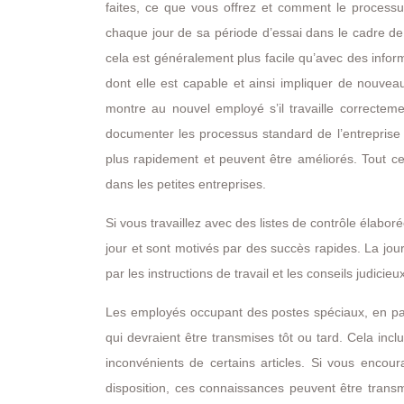
faites, ce que vous offrez et comment le process
chaque jour de sa période d’essai dans le cadre de 
cela est généralement plus facile qu’avec des infor
dont elle est capable et ainsi impliquer de nouvea
montre au nouvel employé s’il travaille correctement
documenter les processus standard de l’entreprise 
plus rapidement et peuvent être améliorés. Tout c
dans les petites entreprises.
Si vous travaillez avec des listes de contrôle élab
jour et sont motivés par des succès rapides. La jou
par les instructions de travail et les conseils judici
Les employés occupant des postes spéciaux, en pa
qui devraient être transmises tôt ou tard. Cela incl
inconvénients de certains articles. Si vous encou
disposition, ces connaissances peuvent être transmi