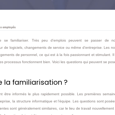
ux employés
fie se familiariser. Très peu d’emplois peuvent se passer de no
ur de logiciels, changements de service ou même d’entreprise. Les n
ements de personnel, ce qui est à la fois passionnant et stimulant. Il
es processus fonctionnent bien. Voici les questions qui peuvent se pos
la familiarisation ?
nt être informés le plus rapidement possible. Les premières semain
eprise, la structure informatique et l’équipe. Les questions sont posée
entes sont généralement similaires, car le lieu de travail nouvellemen