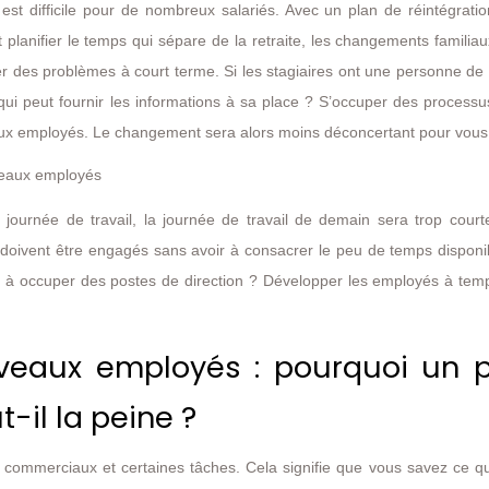
est difficile pour de nombreux salariés. Avec un plan de réintégrati
planifier le temps qui sépare de la retraite, les changements familiau
 des problèmes à court terme. Si les stagiaires ont une personne de 
qui peut fournir les informations à sa place ? S’occuper des processu
veaux employés. Le changement sera alors moins déconcertant pour vous
veaux employés
journée de travail, la journée de travail de demain sera trop courte
doivent être engagés sans avoir à consacrer le peu de temps disponib
e à occuper des postes de direction ? Développer les employés à tem
uveaux employés : pourquoi un 
t-il la peine ?
commerciaux et certaines tâches. Cela signifie que vous savez ce q