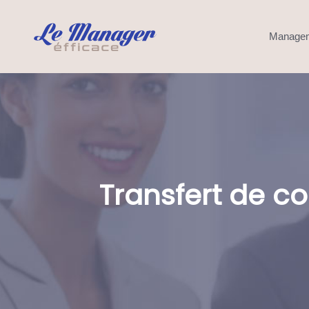
Manage
Transfert de 