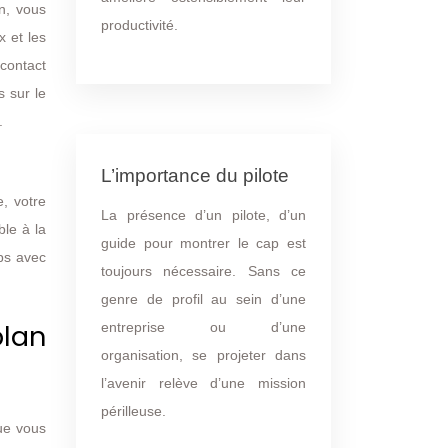
on, vous
productivité.
x et les
contact
s sur le
.
L’importance du pilote
, votre
La présence d’un pilote, d’un
le à la
guide pour montrer le cap est
ps avec
toujours nécessaire. Sans ce
genre de profil au sein d’une
plan
entreprise ou d’une
organisation, se projeter dans
l’avenir relève d’une mission
périlleuse.
ue vous