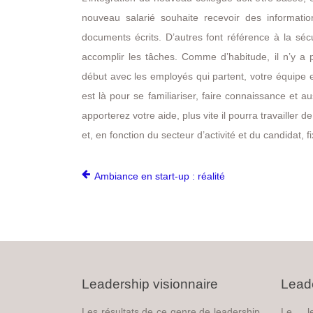
nouveau salarié souhaite recevoir des information
documents écrits. D’autres font référence à la séc
accomplir les tâches. Comme d’habitude, il n’y a 
début avec les employés qui partent, votre équipe et
est là pour se familiariser, faire connaissance et a
apporterez votre aide, plus vite il pourra travailler
et, en fonction du secteur d’activité et du candidat, 
Ambiance en start-up : réalité
Leadership visionnaire
Leade
Les résultats de ce genre de leadership
Le le