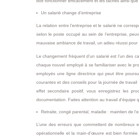
doit fonctionner efficacement et les tâches ainsi que
Un salarié change d’entreprise
La relation entre l’entreprise et le salarié ne corre
selon le poste occupé au sein de l’entreprise, peu
mauvaise ambiance de travail, un adieu réussi pour to
Le changement fréquent d’un salarié est l’un des ca
chaque nouvel employé à se familiariser avec le pr
employés une ligne directrice qui peut être poursu
courantes et des conseils pour la journée de travail
effet secondaire positif, vous enregistrez les pr
documentation. Faites attention au travail d’équipe 
Retraite, congé parental, maladie : maintien de l’e
L’une des erreurs que commettent de nombreux ent
opérationnelle et la main-d’œuvre est bien formée