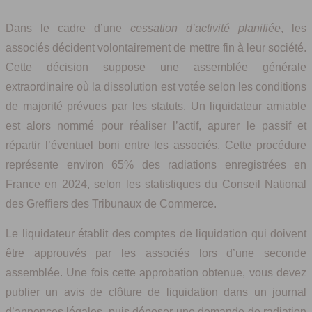
Dans le cadre d’une
cessation d’activité planifiée
, les
associés décident volontairement de mettre fin à leur société.
Cette décision suppose une assemblée générale
extraordinaire où la dissolution est votée selon les conditions
de majorité prévues par les statuts. Un liquidateur amiable
est alors nommé pour réaliser l’actif, apurer le passif et
répartir l’éventuel boni entre les associés. Cette procédure
représente environ 65% des radiations enregistrées en
France en 2024, selon les statistiques du Conseil National
des Greffiers des Tribunaux de Commerce.
Le liquidateur établit des comptes de liquidation qui doivent
être approuvés par les associés lors d’une seconde
assemblée. Une fois cette approbation obtenue, vous devez
publier un avis de clôture de liquidation dans un journal
d’annonces légales, puis déposer une demande de radiation