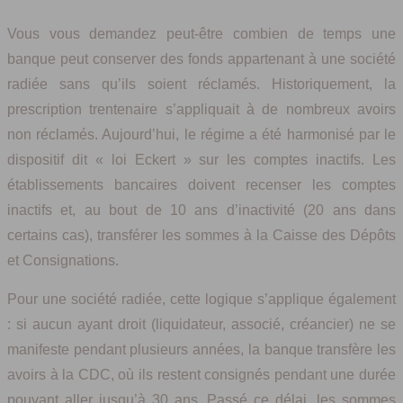
Vous vous demandez peut-être combien de temps une
banque peut conserver des fonds appartenant à une société
radiée sans qu’ils soient réclamés. Historiquement, la
prescription trentenaire s’appliquait à de nombreux avoirs
non réclamés. Aujourd’hui, le régime a été harmonisé par le
dispositif dit « loi Eckert » sur les comptes inactifs. Les
établissements bancaires doivent recenser les comptes
inactifs et, au bout de 10 ans d’inactivité (20 ans dans
certains cas), transférer les sommes à la Caisse des Dépôts
et Consignations.
Pour une société radiée, cette logique s’applique également
: si aucun ayant droit (liquidateur, associé, créancier) ne se
manifeste pendant plusieurs années, la banque transfère les
avoirs à la CDC, où ils restent consignés pendant une durée
pouvant aller jusqu’à 30 ans. Passé ce délai, les sommes