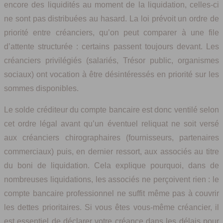
encore des liquidités au moment de la liquidation, celles-ci
ne sont pas distribuées au hasard. La loi prévoit un ordre de
priorité entre créanciers, qu’on peut comparer à une file
d’attente structurée : certains passent toujours devant. Les
créanciers privilégiés (salariés, Trésor public, organismes
sociaux) ont vocation à être désintéressés en priorité sur les
sommes disponibles.
Le solde créditeur du compte bancaire est donc ventilé selon
cet ordre légal avant qu’un éventuel reliquat ne soit versé
aux créanciers chirographaires (fournisseurs, partenaires
commerciaux) puis, en dernier ressort, aux associés au titre
du boni de liquidation. Cela explique pourquoi, dans de
nombreuses liquidations, les associés ne perçoivent rien : le
compte bancaire professionnel ne suffit même pas à couvrir
les dettes prioritaires. Si vous êtes vous-même créancier, il
est essentiel de déclarer votre créance dans les délais pour