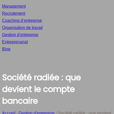
Management
Recrutement
Coaching d’entreprise
Organisation de travail
Gestion d’entreprise
Entreprenariat
Blog
Société radiée : que
devient le compte
bancaire
Accueil
/
Gestion d'entreprise
/
Société radiée : que devient