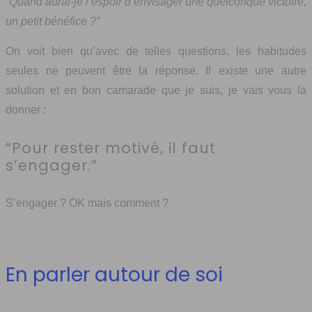
“Quand aurai-je l’espoir d’envisager une quelconque victoire,
un petit bénéfice ?”
On voit bien qu’avec de telles questions, les habitudes
seules ne peuvent être la réponse. Il existe une autre
solution et en bon camarade que je suis, je vais vous la
donner :
“Pour rester motivé, il faut
s’engager.”
S’engager ? OK mais comment ?
En parler autour de soi