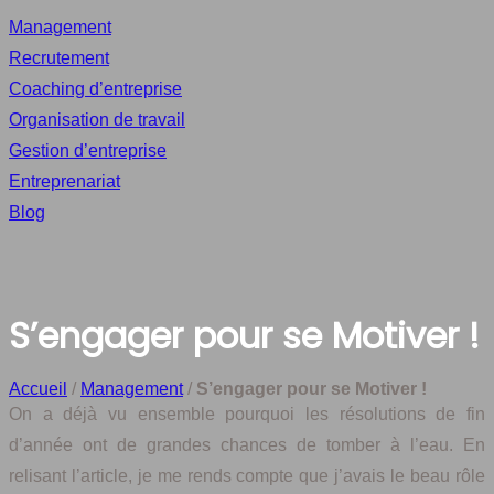
Management
Recrutement
Coaching d’entreprise
Organisation de travail
Gestion d’entreprise
Entreprenariat
Blog
S’engager pour se Motiver !
Accueil
/
Management
/
S’engager pour se Motiver !
On a déjà vu ensemble pourquoi les résolutions de fin
d’année ont de grandes chances de tomber à l’eau. En
relisant l’article, je me rends compte que j’avais le beau rôle