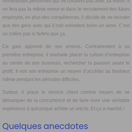
nombreuses personnes qui ne collaient pas avec sa vision. Il
ne fera pas la même erreur et dans le recrutement des futurs
employés, en plus des compétences, il décide de ne recruter
que des gens avec qui il irait volontiers boire un verre. C’est
un critère pas si farfelu que ça.
Ce gars apprend de ses erreurs. Contrairement à sa
première entreprise, il souhaite placer la culture d’entreprise
au centre de son business, rechercher la passion avant le
profit. Il voit son entreprise un moyen d’accéder au bonheur
même pendant les périodes difficiles.
Surtout, il place le service client comme moyen de se
démarquer de la concurrence et de faire vivre une véritable
expérience à quiconque achète un article. Et ça a marché !
Quelques anecdotes