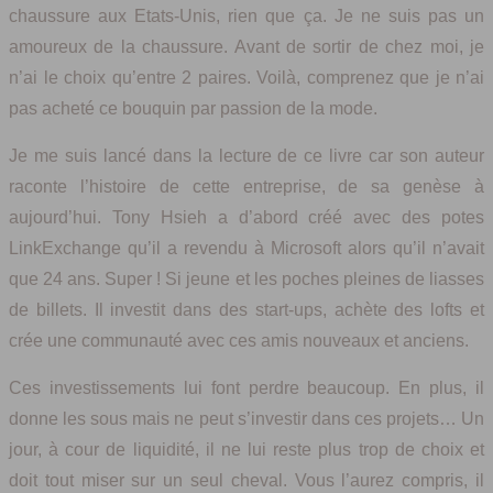
chaussure aux Etats-Unis, rien que ça. Je ne suis pas un
amoureux de la chaussure. Avant de sortir de chez moi, je
n’ai le choix qu’entre 2 paires. Voilà, comprenez que je n’ai
pas acheté ce bouquin par passion de la mode.
Je me suis lancé dans la lecture de ce livre car son auteur
raconte l’histoire de cette entreprise, de sa genèse à
aujourd’hui. Tony Hsieh a d’abord créé avec des potes
LinkExchange qu’il a revendu à Microsoft alors qu’il n’avait
que 24 ans. Super ! Si jeune et les poches pleines de liasses
de billets. Il investit dans des start-ups, achète des lofts et
crée une communauté avec ces amis nouveaux et anciens.
Ces investissements lui font perdre beaucoup. En plus, il
donne les sous mais ne peut s’investir dans ces projets… Un
jour, à cour de liquidité, il ne lui reste plus trop de choix et
doit tout miser sur un seul cheval. Vous l’aurez compris, il