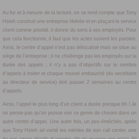
Au fur et à mesure de la lecture, on se rend compte que Tony
Hsieh construit une entreprise libérée et en plaçant le service
client comme priorité, il donne du sens à ses employés. Pour
que cela fonctionne, il faut que les actes suivent les paroles.
Ainsi, le centre d’appel n’est pas délocalisé mais se situe au
siège de l’entreprise ; il ne challenge pas les employés sur la
durée des appels ; il n’y a pas d’objectifs sur le nombre
d’appels à traiter et chaque nouvel embauché (du secrétaire
au directeur de service) doit passer 2 semaines au centre
d’appels.
Ainsi, l’appel le plus long d’un client a durée presque 6h ! Je
ne pense pas qu’on puisse voir ce genre de choses dans un
autre centre d’appel. Une autre fois, un peu éméchés, après
que Tony Hsieh ait vanté les mérites de son call center, une
de ses amies décide d’appeler afin de manger une pizza. Et