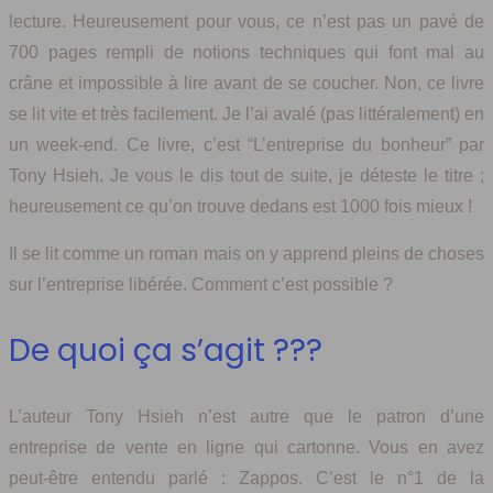
lecture. Heureusement pour vous, ce n’est pas un pavé de
700 pages rempli de notions techniques qui font mal au
crâne et impossible à lire avant de se coucher. Non, ce livre
se lit vite et très facilement. Je l’ai avalé (pas littéralement) en
un week-end. Ce livre, c’est “L’entreprise du bonheur” par
Tony Hsieh. Je vous le dis tout de suite, je déteste le titre ;
heureusement ce qu’on trouve dedans est 1000 fois mieux !
Il se lit comme un roman mais on y apprend pleins de choses
sur l’entreprise libérée. Comment c’est possible ?
De quoi ça s’agit ???
L’auteur Tony Hsieh n’est autre que le patron d’une
entreprise de vente en ligne qui cartonne. Vous en avez
peut-être entendu parlé : Zappos. C’est le n°1 de la