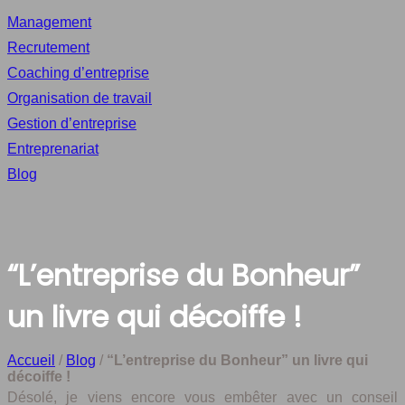
Management
Recrutement
Coaching d’entreprise
Organisation de travail
Gestion d’entreprise
Entreprenariat
Blog
“L’entreprise du Bonheur”
un livre qui décoiffe !
Accueil
/
Blog
/
“L’entreprise du Bonheur” un livre qui
décoiffe !
Désolé, je viens encore vous embêter avec un conseil