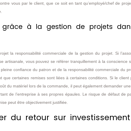
ntre vous par le client, que ce soit en tant qu’employé/chef de proj
e.
s grâce à la gestion de projets dan
ojet la responsabilité commerciale de la gestion du projet. Si l’asso
prise artisanale, vous pouvez se référer tranquillement à la conscience 
la pleine confiance du patron et de la responsabilité commerciale du pr
nt que certaines remises sont liées à certaines conditions. Si le client
oût du matériel lors de la commande, il peut également demander une
ortant de l’entreprise à ses propres épaules. Le risque de défaut de 
mise peut être objectivement justifiée.
der du retour sur investissemen