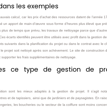
s dans les exemples
 mauvais calcul, car les prix d’achat des ressources datent de l’année 
raîné un apport de main-d’œuvre sous forme d’heures plus élevé que pr
is plus de temps que prévu, les travaux de nettoyage parce que d’autr
 Ces écarts identifiés peuvent être utilisés avec profit dans la gestion de
 suivants dans la planification du projet ou dans le contrat avec le cli
ue le projet soit nettoyé après son achèvement. Le site de construction d
it supporter les frais supplémentaires de nettoyage.
ses ce type de gestion de pro
ition sont les mieux adaptés à la gestion de projet. Il s’agit no
tres et de tapissiers, ainsi que de jardiniers et de paysagistes. En rais
angeries, les boucheries ou le secteur de la coiffure sont moins conce