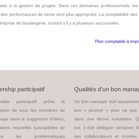
tés à la gestion de projets. Dans ces domaines professionnels, les 
e des performances de vente sont plus appropriés. La comptabilité des
eprise de boulangerie, surtout s’il y a plusieurs succursales.
Plan comptable à imp
rship participatif
Qualités d’un bon mana
ader participatif prône la
Un bon manager doit savammen
ipation de tous les membres de
son « pouvoir » pour ne pas
oupe dans la suggestion d’idées,
dans une dérive autoritaire. Q
utions nouvelles susceptibles de
est, il doit déléguer certaines 
udre les problématiques
ses collaborateurs et montrer 