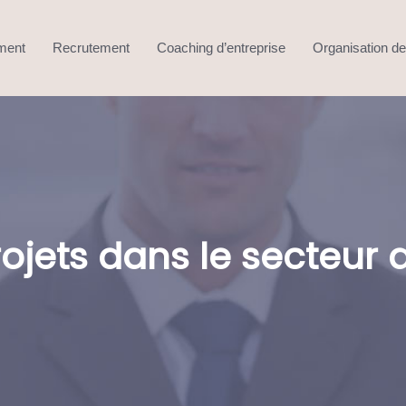
ment
Recrutement
Coaching d’entreprise
Organisation de 
rojets dans le secteu