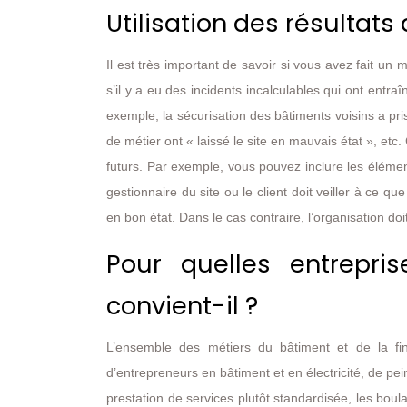
Utilisation des résultat
Il est très important de savoir si vous avez fait un
s’il y a eu des incidents incalculables qui ont ent
exemple, la sécurisation des bâtiments voisins a pr
de métier ont « laissé le site en mauvais état », etc.
futurs. Par exemple, vous pouvez inclure les éléments
gestionnaire du site ou le client doit veiller à ce q
en bon état. Dans le cas contraire, l’organisation do
Pour quelles entrepri
convient-il ?
L’ensemble des métiers du bâtiment et de la fin
d’entrepreneurs en bâtiment et en électricité, de pein
prestation de services plutôt standardisée, les boul