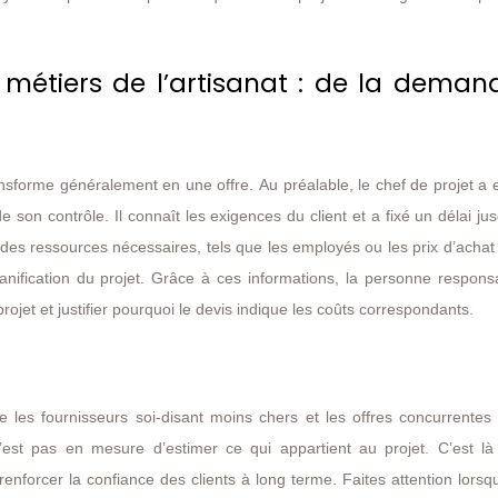
 métiers de l’artisanat : de la deman
forme généralement en une offre. Au préalable, le chef de projet a e
 de son contrôle. Il connaît les exigences du client et a fixé un délai ju
ts des ressources nécessaires, tels que les employés ou les prix d’achat
planification du projet. Grâce à ces informations, la personne respon
projet et justifier pourquoi le devis indique les coûts correspondants.
re les fournisseurs soi-disant moins chers et les offres concurrentes
 n’est pas en mesure d’estimer ce qui appartient au projet. C’est là
renforcer la confiance des clients à long terme. Faites attention lors