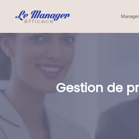
Manage
Gestion de p