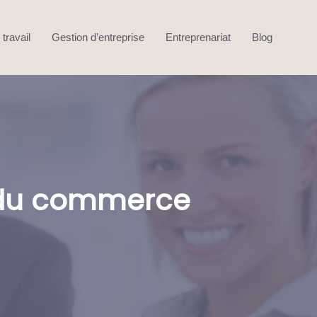
travail
Gestion d’entreprise
Entreprenariat
Blog
r du commerce