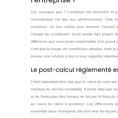
Oui, pourquoi pas ? L’employé est rémunéré et p
rémunération est liée aux performances). Cela sign
convenus. Un bon critère pour mesurer l’accord d’o
marges de contribution d’une année des projets don
différence que vous soyez responsable d’un grand pr
n’est pas la marge de contribution absolue, mais la
trouver une solution à tout si vous regardez attenti
Le post-calcul réglementé es
Il doit cependant être clair que le calcul du coût rée
employé du service comptable. Il serait fatal que vo
et de l’exécution des travaux se fait par le biais du 
au cours du calcul a posteriori. Les différences e
ensemble dans l’entreprise afin d’en tirer les leçons 