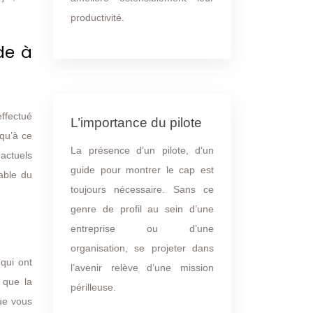
productivité.
de à
ffectué
L’importance du pilote
squ’à ce
La présence d’un pilote, d’un
 actuels
guide pour montrer le cap est
sable du
toujours nécessaire. Sans ce
genre de profil au sein d’une
entreprise ou d’une
organisation, se projeter dans
 qui ont
l’avenir relève d’une mission
 que la
périlleuse.
que vous