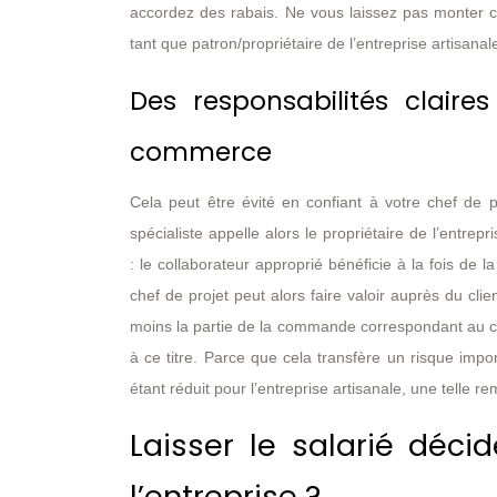
accordez des rabais. Ne vous laissez pas monter co
tant que patron/propriétaire de l’entreprise artisanal
Des responsabilités claire
commerce
Cela peut être évité en confiant à votre chef de pr
spécialiste appelle alors le propriétaire de l’entre
: le collaborateur approprié bénéficie à la fois de 
chef de projet peut alors faire valoir auprès du clie
moins la partie de la commande correspondant au c
à ce titre. Parce que cela transfère un risque imp
étant réduit pour l’entreprise artisanale, une telle re
Laisser le salarié déci
l’entreprise ?