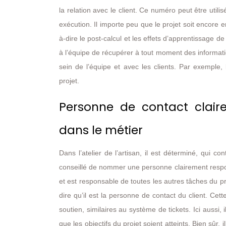
la relation avec le client. Ce numéro peut être util
exécution. Il importe peu que le projet soit encore e
à-dire le post-calcul et les effets d’apprentissage d
à l’équipe de récupérer à tout moment des informatio
sein de l’équipe et avec les clients. Par exemple, l
projet.
Personne de contact clai
dans le métier
Dans l’atelier de l’artisan, il est déterminé, qui co
conseillé de nommer une personne clairement respon
et est responsable de toutes les autres tâches du pr
dire qu’il est la personne de contact du client. Cet
soutien, similaires au système de tickets. Ici aussi, 
que les objectifs du projet soient atteints. Bien sûr,