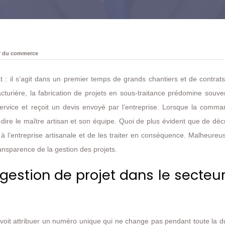
ur du commerce
at : il s’agit dans un premier temps de grands chantiers et de contrat
acturière, la fabrication de projets en sous-traitance prédomine souv
 service et reçoit un devis envoyé par l’entreprise. Lorsque la comm
-à-dire le maître artisan et son équipe. Quoi de plus évident que de déc
 l’entreprise artisanale et de les traiter en conséquence. Malheureu
ansparence de la gestion des projets.
estion de projet dans le secteu
e voit attribuer un numéro unique qui ne change pas pendant toute la 