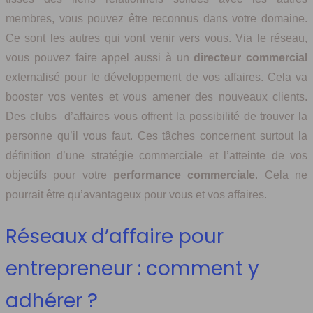
membres, vous pouvez être reconnus dans votre domaine.
Ce sont les autres qui vont venir vers vous. Via le réseau,
vous pouvez faire appel aussi à un
directeur commercial
externalisé pour le développement de vos affaires. Cela va
booster vos ventes et vous amener des nouveaux clients.
Des clubs d’affaires vous offrent la possibilité de trouver la
personne qu’il vous faut. Ces tâches concernent surtout la
définition d’une stratégie commerciale et l’atteinte de vos
objectifs pour votre
performance commerciale
. Cela ne
pourrait être qu’avantageux pour vous et vos affaires.
Réseaux d’affaire pour
entrepreneur : comment y
adhérer ?