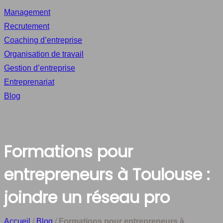
Management
Recrutement
Coaching d’entreprise
Organisation de travail
Gestion d’entreprise
Entreprenariat
Blog
Formations pour
entrepreneurs à Toulouse :
joindre un réseau pro
Accueil
/
Blog
/
Formations pour entrepreneurs à