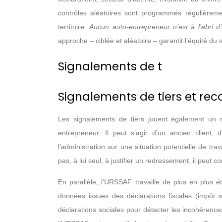
contrôles aléatoires sont programmés régulièrem
territoire.
Aucun auto-entrepreneur n’est à l’abri d
approche – ciblée et aléatoire – garantit l’équité du s
Signalements de t
Signalements de tiers et re
Les signalements de tiers jouent également un 
entrepreneur. Il peut s’agir d’un ancien client,
l’administration sur une situation potentielle de tr
pas, à lui seul, à justifier un redressement, il peut c
En parallèle, l’URSSAF travaille de plus en plus 
données issues des déclarations fiscales (impôt 
déclarations sociales pour détecter les incohérence