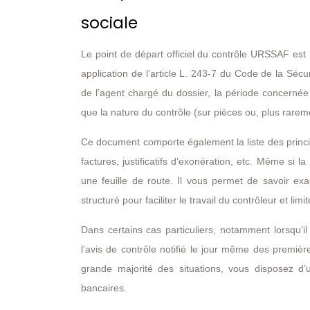
sociale
Le point de départ officiel du contrôle URSSAF es
application de l’article L. 243-7 du Code de la Sécuri
de l’agent chargé du dossier, la période concernée 
que la nature du contrôle (sur pièces ou, plus rarem
Ce document comporte également la liste des princip
factures, justificatifs d’exonération, etc. Même si
une feuille de route. Il vous permet de savoir ex
structuré pour faciliter le travail du contrôleur et lim
Dans certains cas particuliers, notamment lorsqu’il
l’avis de contrôle notifié le jour même des première
grande majorité des situations, vous disposez d
bancaires.