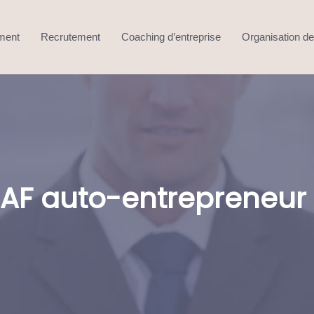
ment
Recrutement
Coaching d’entreprise
Organisation de 
AF auto-entrepreneur