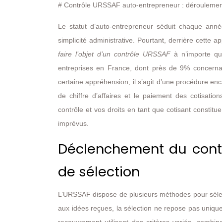
# Contrôle URSSAF auto-entrepreneur : dérouleme
Le statut d’auto-entrepreneur séduit chaque anné
simplicité administrative. Pourtant, derrière cette 
faire l’objet d’un contrôle URSSAF
à n’importe qu
entreprises en France, dont près de 9% concernaie
certaine appréhension, il s’agit d’une procédure enca
de chiffre d’affaires et le paiement des cotisat
contrôle et vos droits en tant que cotisant constitu
imprévus.
Déclenchement du contr
de sélection
L’URSSAF dispose de plusieurs méthodes pour sélect
aux idées reçues, la sélection ne repose pas uniq