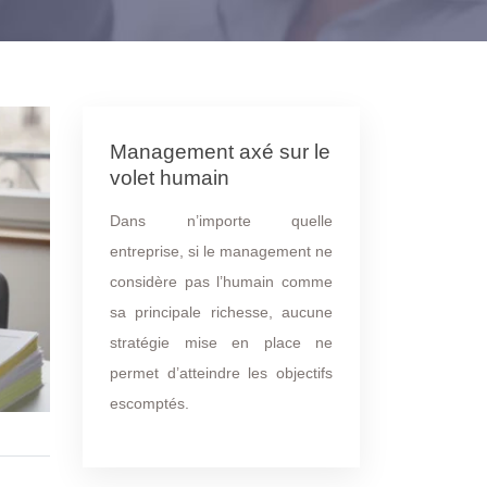
Management axé sur le
volet humain
Dans n’importe quelle
entreprise, si le management ne
considère pas l’humain comme
sa principale richesse, aucune
stratégie mise en place ne
permet d’atteindre les objectifs
escomptés.