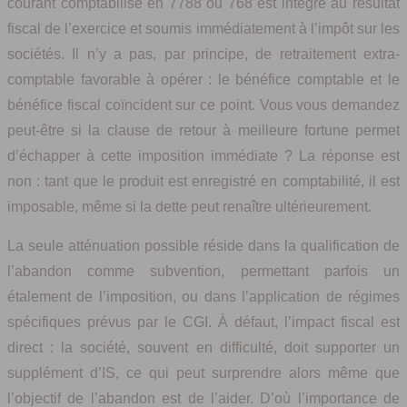
courant comptabilisé en 7788 ou 768 est intégré au résultat
fiscal de l’exercice et soumis immédiatement à l’impôt sur les
sociétés. Il n’y a pas, par principe, de retraitement extra-
comptable favorable à opérer : le bénéfice comptable et le
bénéfice fiscal coïncident sur ce point. Vous vous demandez
peut-être si la clause de retour à meilleure fortune permet
d’échapper à cette imposition immédiate ? La réponse est
non : tant que le produit est enregistré en comptabilité, il est
imposable, même si la dette peut renaître ultérieurement.
La seule atténuation possible réside dans la qualification de
l’abandon comme subvention, permettant parfois un
étalement de l’imposition, ou dans l’application de régimes
spécifiques prévus par le CGI. À défaut, l’impact fiscal est
direct : la société, souvent en difficulté, doit supporter un
supplément d’IS, ce qui peut surprendre alors même que
l’objectif de l’abandon est de l’aider. D’où l’importance de