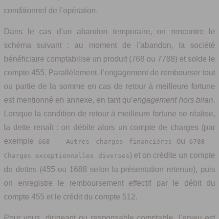
conditionnel de l’opération.
Dans le cas d’un abandon temporaire, on rencontre le
schéma suivant : au moment de l’abandon, la société
bénéficiaire comptabilise un produit (768 ou 7788) et solde le
compte 455. Parallèlement, l’engagement de rembourser tout
ou partie de la somme en cas de retour à meilleure fortune
est mentionné en annexe, en tant qu’
engagement hors bilan
.
Lorsque la condition de retour à meilleure fortune se réalise,
la dette renaît : on débite alors un compte de charges (par
exemple
ou
668 – Autres charges financières
6788 –
) et on crédite un compte
Charges exceptionnelles diverses
de dettes (455 ou 1688 selon la présentation retenue), puis
on enregistre le remboursement effectif par le débit du
compte 455 et le crédit du compte 512.
Pour vous, dirigeant ou responsable comptable, l’enjeu est