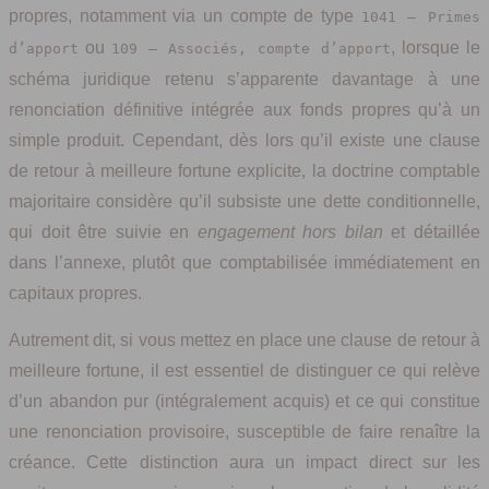
propres, notamment via un compte de type
1041 – Primes
ou
, lorsque le
d’apport
109 – Associés, compte d’apport
schéma juridique retenu s’apparente davantage à une
renonciation définitive intégrée aux fonds propres qu’à un
simple produit. Cependant, dès lors qu’il existe une clause
de retour à meilleure fortune explicite, la doctrine comptable
majoritaire considère qu’il subsiste une dette conditionnelle,
qui doit être suivie en
engagement hors bilan
et détaillée
dans l’annexe, plutôt que comptabilisée immédiatement en
capitaux propres.
Autrement dit, si vous mettez en place une clause de retour à
meilleure fortune, il est essentiel de distinguer ce qui relève
d’un abandon pur (intégralement acquis) et ce qui constitue
une renonciation provisoire, susceptible de faire renaître la
créance. Cette distinction aura un impact direct sur les