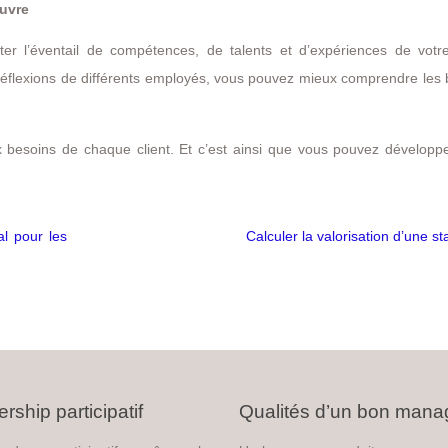
uvre
r l’éventail de compétences, de talents et d’expériences de votr
 réflexions de différents employés, vous pouvez mieux comprendre les
 besoins de chaque client. Et c’est ainsi que vous pouvez développe
al pour les
Calculer la valorisation d’une st
rship participatif
Qualités d’un bon mana