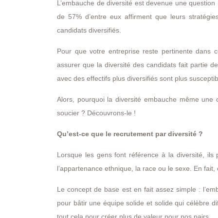
L’embauche de diversité est devenue une question b
de 57% d’entre eux affirment que leurs stratégie
candidats diversifiés.
Pour que votre entreprise reste pertinente dans
assurer que la diversité des candidats fait partie 
avec des effectifs plus diversifiés sont plus suscepti
Alors, pourquoi la diversité embauche même une c
soucier ? Découvrons-le !
Qu’est-ce que le recrutement par diversité ?
Lorsque les gens font référence à la diversité, 
l’appartenance ethnique, la race ou le sexe. En fait,
Le concept de base est en fait assez simple : l’em
pour bâtir une équipe solide et solide qui célèbre 
tout cela pour créer plus de valeur pour nos pairs.