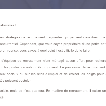
diversifiés ?
es stratégies de recrutement gagnantes qui peuvent constituer une
concurrentiel. Cependant, que vous soyez propriétaire d’une petite ent
reprise, vous savez à quel point il est difficile de le faire.
 d’équipes de recrutement n’ont ménagé aucun effort pour recherc
our les postes vacants qu’ils proposent. Le processus de recrutement
eaux sociaux ou sur les sites d’emploi et de croiser les doigts pour
és puissent postuler.
uciale, mais ce n’est pas tout. En matière de recrutement, il existe u
ité.