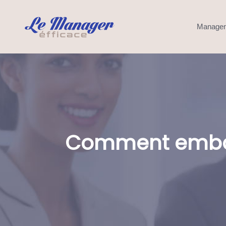
Manage
Comment embauc