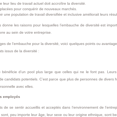
ur lieu de travail actuel doit accroître la diversité.
 placées pour conquérir de nouveaux marchés.
 une population de travail diversifiée et inclusive améliorait leurs résul
s donne les raisons pour lesquelles l’embauche de diversité est impor
re au sein de votre entreprise.
ges de l’embauche pour la diversité, voici quelques points ou avantag
s issus de la diversité :
 bénéficie d’un pool plus large que celles qui ne le font pas. Leurs
il de candidats potentiels. C’est parce que plus de personnes de divers 
ersonnelle avec elles.
des employés
 de se sentir accueillis et acceptés dans l’environnement de l’entrep
 sont, peu importe leur âge, leur sexe ou leur origine ethnique, sont 