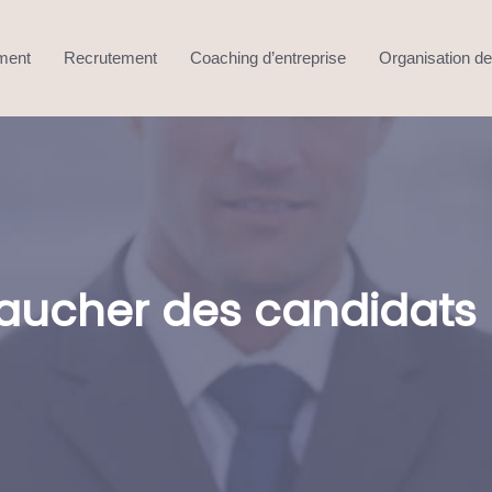
ment
Recrutement
Coaching d’entreprise
Organisation de 
her des candidats plu