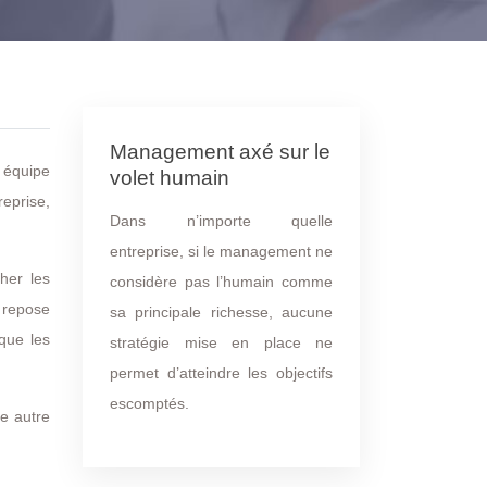
Management axé sur le
 équipe
volet humain
reprise,
Dans n’importe quelle
entreprise, si le management ne
her les
considère pas l’humain comme
 repose
sa principale richesse, aucune
 que les
stratégie mise en place ne
permet d’atteindre les objectifs
escomptés.
ne autre