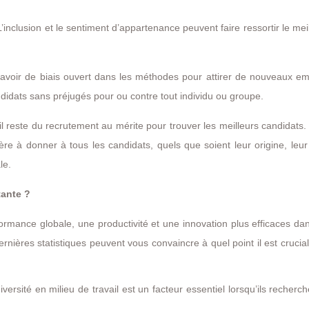
L’inclusion et le sentiment d’appartenance peuvent faire ressortir le mei
 avoir de biais ouvert dans les méthodes pour attirer de nouveaux em
andidats sans préjugés pour ou contre tout individu ou groupe.
l reste du recrutement au mérite pour trouver les meilleurs candidats.
e à donner à tous les candidats, quels que soient leur origine, leur
le.
tante ?
ormance globale, une productivité et une innovation plus efficaces da
ernières statistiques peuvent vous convaincre à quel point il est crucial
ersité en milieu de travail est un facteur essentiel lorsqu’ils recherc