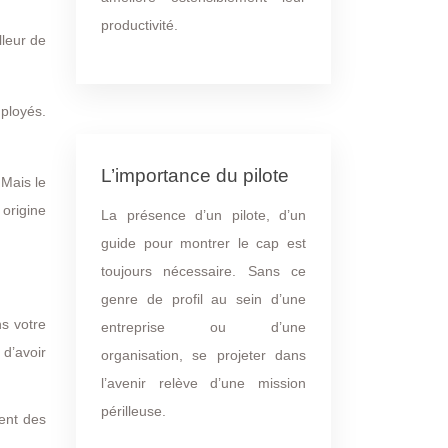
productivité.
lleur de
ployés.
L’importance du pilote
 Mais le
 origine
La présence d’un pilote, d’un
guide pour montrer le cap est
toujours nécessaire. Sans ce
genre de profil au sein d’une
ns votre
entreprise ou d’une
 d’avoir
organisation, se projeter dans
l’avenir relève d’une mission
périlleuse.
hent des