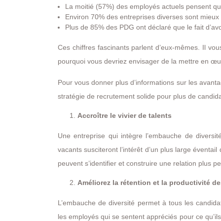
La moitié (57%) des employés actuels pensent que le
Environ 70% des entreprises diverses sont mieux
Plus de 85% des PDG ont déclaré que le fait d’avoir
Ces chiffres fascinants parlent d’eux-mêmes. Il vou
pourquoi vous devriez envisager de la mettre en œuv
Pour vous donner plus d’informations sur les avanta
stratégie de recrutement solide pour plus de candidat
Accroître le vivier de talents
Une entreprise qui intègre l’embauche de diversité
vacants susciteront l’intérêt d’un plus large éventa
peuvent s’identifier et construire une relation plus p
Améliorez la rétention et la productivité 
L’embauche de diversité permet à tous les candidats
les employés qui se sentent appréciés pour ce qu’ils