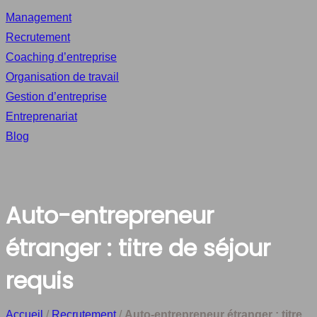
Management
Recrutement
Coaching d’entreprise
Organisation de travail
Gestion d’entreprise
Entreprenariat
Blog
Auto-entrepreneur
étranger : titre de séjour
requis
Accueil
/
Recrutement
/
Auto-entrepreneur étranger : titre