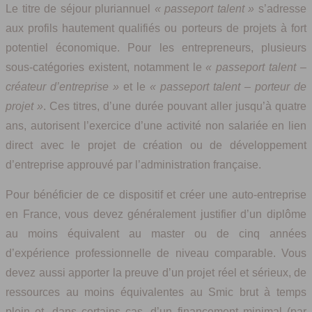
Le titre de séjour pluriannuel
« passeport talent »
s’adresse
aux profils hautement qualifiés ou porteurs de projets à fort
potentiel économique. Pour les entrepreneurs, plusieurs
sous-catégories existent, notamment le
« passeport talent –
créateur d’entreprise »
et le
« passeport talent – porteur de
projet »
. Ces titres, d’une durée pouvant aller jusqu’à quatre
ans, autorisent l’exercice d’une activité non salariée en lien
direct avec le projet de création ou de développement
d’entreprise approuvé par l’administration française.
Pour bénéficier de ce dispositif et créer une auto-entreprise
en France, vous devez généralement justifier d’un diplôme
au moins équivalent au master ou de cinq années
d’expérience professionnelle de niveau comparable. Vous
devez aussi apporter la preuve d’un projet réel et sérieux, de
ressources au moins équivalentes au Smic brut à temps
plein et, dans certains cas, d’un financement minimal (par