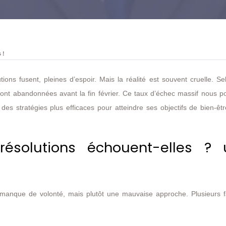
 !
ons fusent, pleines d’espoir. Mais la réalité est souvent cruelle. S
sont abandonnées avant la fin février. Ce taux d’échec massif nous p
des stratégies plus efficaces pour atteindre ses objectifs de bien-êt
résolutions échouent-elles ? 
 manque de volonté, mais plutôt une mauvaise approche. Plusieurs f