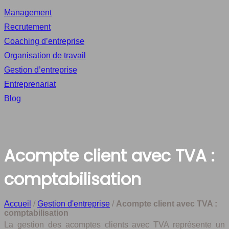
Management
Recrutement
Coaching d’entreprise
Organisation de travail
Gestion d’entreprise
Entreprenariat
Blog
Acompte client avec TVA :
comptabilisation
Accueil
/
Gestion d'entreprise
/
Acompte client avec TVA :
comptabilisation
La gestion des acomptes clients avec TVA représente un