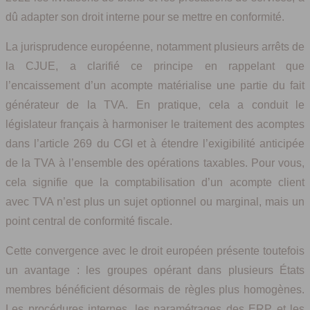
dû adapter son droit interne pour se mettre en conformité.
La jurisprudence européenne, notamment plusieurs arrêts de
la CJUE, a clarifié ce principe en rappelant que
l’encaissement d’un acompte matérialise une partie du fait
générateur de la TVA. En pratique, cela a conduit le
législateur français à harmoniser le traitement des acomptes
dans l’article 269 du CGI et à étendre l’exigibilité anticipée
de la TVA à l’ensemble des opérations taxables. Pour vous,
cela signifie que la comptabilisation d’un acompte client
avec TVA n’est plus un sujet optionnel ou marginal, mais un
point central de conformité fiscale.
Cette convergence avec le droit européen présente toutefois
un avantage : les groupes opérant dans plusieurs États
membres bénéficient désormais de règles plus homogènes.
Les procédures internes, les paramétrages des ERP et les