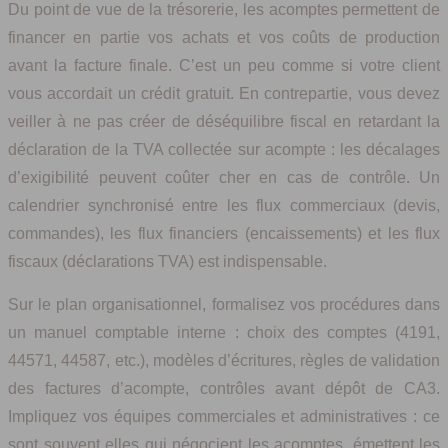
Du point de vue de la trésorerie, les acomptes permettent de
financer en partie vos achats et vos coûts de production
avant la facture finale. C’est un peu comme si votre client
vous accordait un crédit gratuit. En contrepartie, vous devez
veiller à ne pas créer de déséquilibre fiscal en retardant la
déclaration de la TVA collectée sur acompte : les décalages
d’exigibilité peuvent coûter cher en cas de contrôle. Un
calendrier synchronisé entre les flux commerciaux (devis,
commandes), les flux financiers (encaissements) et les flux
fiscaux (déclarations TVA) est indispensable.
Sur le plan organisationnel, formalisez vos procédures dans
un manuel comptable interne : choix des comptes (4191,
44571, 44587, etc.), modèles d’écritures, règles de validation
des factures d’acompte, contrôles avant dépôt de CA3.
Impliquez vos équipes commerciales et administratives : ce
sont souvent elles qui négocient les acomptes, émettent les