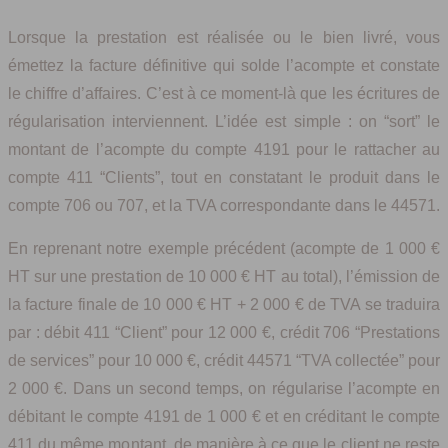
Lorsque la prestation est réalisée ou le bien livré, vous
émettez la facture définitive qui solde l’acompte et constate
le chiffre d’affaires. C’est à ce moment-là que les écritures de
régularisation interviennent. L’idée est simple : on “sort” le
montant de l’acompte du compte 4191 pour le rattacher au
compte 411 “Clients”, tout en constatant le produit dans le
compte 706 ou 707, et la TVA correspondante dans le 44571.
En reprenant notre exemple précédent (acompte de 1 000 €
HT sur une prestation de 10 000 € HT au total), l’émission de
la facture finale de 10 000 € HT + 2 000 € de TVA se traduira
par : débit 411 “Client” pour 12 000 €, crédit 706 “Prestations
de services” pour 10 000 €, crédit 44571 “TVA collectée” pour
2 000 €. Dans un second temps, on régularise l’acompte en
débitant le compte 4191 de 1 000 € et en créditant le compte
411 du même montant, de manière à ce que le client ne reste