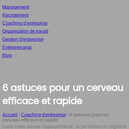
Management
Recrutement
Coaching d’entreprise
Organisation de travail
Gestion d’entreprise
Entreprenariat
Blog
6 astuces pour un cerveau
efficace et rapide
Accueil
/
Coaching d'entreprise
/
6 astuces pour un
cerveau efficace et rapide
Dans notre monde hyperconnecté, la performance cognitive