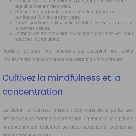
Méditation : 10 à 20 minutes par jour peuvent réduire
significativement le stress.
Respiration profonde : exercices de cohérence
cardiaque (5 minutes par jour).
Yoga : améliore la flexibilité, réduit le stress et améliore
la concentration.
Techniques de relaxation musculaire progressive : pour
relâcher les tensions.
Identifier et gérer vos émotions est essentiel pour éviter
l’épuisement mental et préserver votre bien-être cérébral.
Cultivez la mindfulness et la
concentration
La pleine conscience (mindfulness) consiste à porter son
attention sur le moment présent sans jugement. Elle améliore
la concentration, réduit les pensées parasites et favorise un
état mental plus serein.