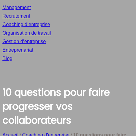
Management
Recrutement
Coaching d’entreprise
Organisation de travail
Gestion d’entreprise
Entreprenariat
Blog
10 questions pour faire
progresser vos
collaborateurs
Accueil
/
Coaching d'entreprise
/
10 questions pour faire